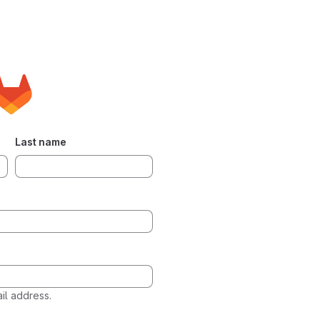
Last name
l address.