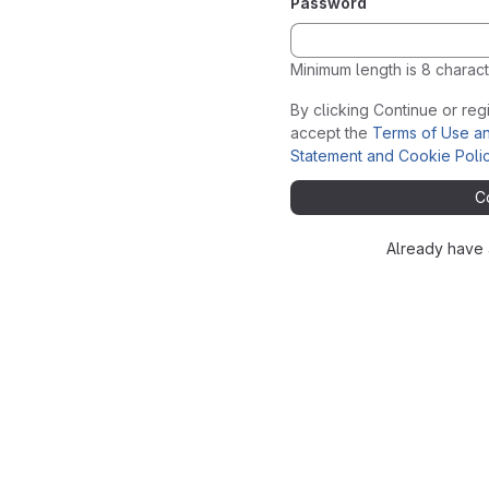
Password
Minimum length is 8 charact
By clicking Continue or regi
accept the
Terms of Use a
Statement and Cookie Poli
C
Already have